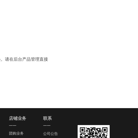
叠。请在后台产品管理直接
店铺业务
联系
——
——
团购业务
公司公告