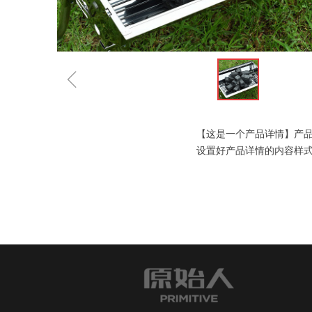
ꁆ
【这是一个产品详情】产
设置好产品详情的内容样